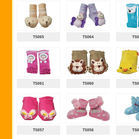
TS065
TS064
TS0
TS061
TS060
TS0
TS057
TS056
TS0